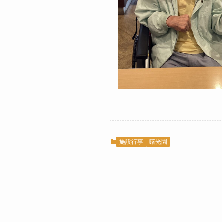
施設行事
曙光園