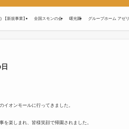
仮称) 【新規事業】
全国スモンの会
曙光園
グループホーム アゼ
の日
のイオンモールに行ってきました。
事を楽しまれ、皆様笑顔で帰園されました。